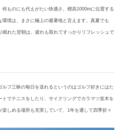
何ものにも代えがたい快適さ。標高1000mに位置する
な環境は、まさに極上の避暑地と言えます。真夏でも
すり眠れた翌朝は、疲れも取れてすっかりリフレッシュで
ゴルフ三昧の毎日を送れるというのはゴルフ好きにはた
ートでテニスをしたり、サイクリングでカラマツ並木を
が楽しめる場所も充実していて、1年を通して四季折々