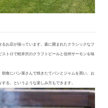
せるお店が揃っています。森に囲まれたクラシックなフ
ビストロで軽井沢のクラフトビールと信州サーモンを味
、朝食にパン屋さんで焼きたてパンとジャムを買い、お
をする、というような楽しみ方もできます。