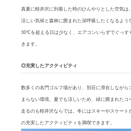
真夏に軽井沢に到着した時のひんやりとした空気は、
涼しい気候と森林に囲まれた深呼吸したくなるよう
30℃を超える日は少なく、エアコンいらずでぐっ
きます。
◎充実したアクティビティ
数多くの名門ゴルフ場があり、別荘に滞在しながら
まらない環境。夏でも涼しいため、緑に囲まれたコ
走るのも軽井沢ならでは。冬にはスキーやスケート
の充実したアクティビティを満喫できます。