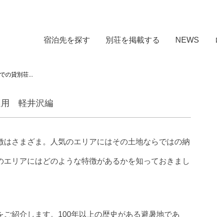
宿泊先を探す
別荘を掲載する
NEWS
の貸別荘...
運用 軽井沢編
徴はさまざま。人気のエリアにはその土地ならではの納
のエリアにはどのような特徴があるかを知っておきまし
ご紹介します。100年以上の歴史がある避暑地であ