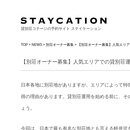
貸別荘コテージの予約サイト ステイケーション
TOP
>
NEWS
>
別荘オーナー募集
> 【別荘オーナー募集】人気エリアで
【別荘オーナー募集】人気エリアでの貸別荘
日本各地に別荘地がありますが、エリアによって特
得の理由があります。貸別荘運用を始める前に、そ
ょう。
今回は、日本で最も有名な別荘地とも言える軽井沢を