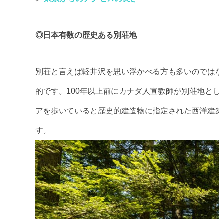
◎日本有数の歴史ある別荘地
別荘と言えば軽井沢を思い浮かべる方も多いのでは
的です。100年以上前にカナダ人宣教師が別荘地と
アを歩いていると歴史的建造物に指定された西洋建
す。