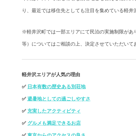
り、最近では移住先としても注目を集めている軽井
※軽井沢町では一部エリアにて民泊の実施制限があ
等）についてはご相談の上、決定させていただいて
軽井沢エリアが人気の理由
✅
日本有数の歴史ある別荘地
✅
避暑地としての過ごしやすさ
✅
充実したアクティビティ
✅
グルメも満足できるお店
✅
東京からのアクセスの良さ