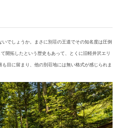
ないでしょうか。まさに別荘の王道でその知名度は圧倒
して開拓したという歴史もあって、とくに旧軽井沢エリ
築も目に留まり、他の別荘地には無い格式が感じられま