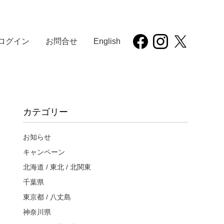
ログイン
お問合せ
English
カテゴリー
お知らせ
キャンペーン
北海道 / 東北 / 北関東
千葉県
東京都 / 八丈島
神奈川県