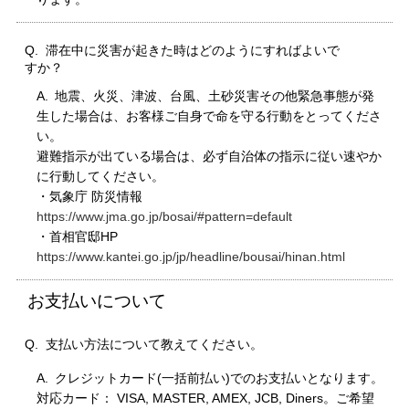
滞在中に災害が起きた時はどのようにすればよいで
すか？
地震、火災、津波、台風、土砂災害その他緊急事態が発
生した場合は、お客様ご自身で命を守る行動をとってくださ
い。
避難指示が出ている場合は、必ず自治体の指示に従い速やか
に行動してください。
・気象庁 防災情報
https://www.jma.go.jp/bosai/#pattern=default
・首相官邸HP
https://www.kantei.go.jp/jp/headline/bousai/hinan.html
お支払いについて
支払い方法について教えてください。
クレジットカード(一括前払い)でのお支払いとなります。
対応カード： VISA, MASTER, AMEX, JCB, Diners。ご希望