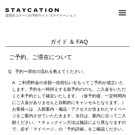
TOP
> ガイド ＆ FAQ
貸別荘コテージの予約サイト ステイケーション
ガイド ＆ FAQ
ご予約、ご滞在について
予約〜滞在の流れを教えてください。
ご利用料金の全額一括前払いをもってご予約が成立いた
します。予約を一時抑えする仮予約ののち、ご入金をいただ
くと本予約として確定いたします。（仮予約後、一定時間内
にご入金がありませんと自動的にキャンセルとなります。）
お客様へは、入館案内・備品・アクセスが含まれたマイペー
ジをご案内させていただきます。当日は、案内に沿ってご入
館ください。＊チェックイン方法は施設により異なりますの
で、必ず「マイページ」の「予約詳細」をご確認ください。