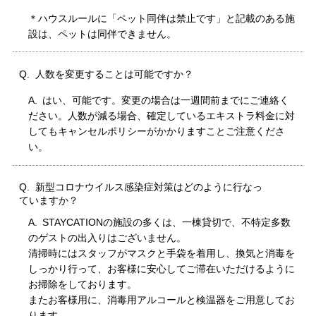
＊ハウスルールに「ペット同伴は禁止です」と記載のある施
設は、ペットは同伴できません。
人数を変更することは可能ですか？
はい、可能です。変更の場合は一週間前までにご連絡く
ださい。人数が減る場合、確定しているエキストラ料金に対
してもキャンセルポリシーがかかりますことご注意くださ
い。
新型コロナウイルス感染症対策はどのように行なっ
ていますか？
STAYCATIONの施設の多くは、一棟貸切で、不特定多数
のゲストの出入りはございません。
清掃時にはスタッフがマスクと手袋を着用し、換気と消毒を
しっかり行って、お客様に安心してご滞在いただけるように
お掃除をしております。
またお客様用に、消毒用アルコールと検温器をご用意してお
ります。