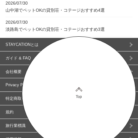
2026/07/30
山中湖でペットOKの貸別荘・コテージおすすめ4選
2026/07/30
淡路島でペットOKの貸別荘・コテージおすすめ3選
STAYCATIONとは
ガイド & FAQ
会社概要
Privacy Policy
Top
特定商取引に基づく表示
規約
旅行業標識