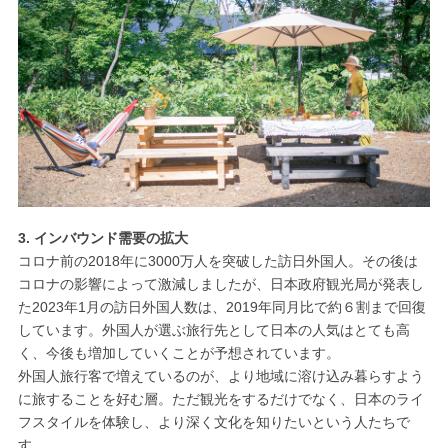
3. インバウンド需要の拡大
コロナ前の2018年に3000万人を突破した訪日外国人。その後は
コロナの影響によって激減しましたが、日本政府観光局が発表し
た2023年1月の訪日外国人数は、2019年同月比で約６割まで回復
しています。外国人が選ぶ旅行先として日本の人気はとても高
く、今後も増加していくことが予想されています。
外国人旅行客で増えているのが、より地域に溶け込み暮らすよう
に旅することを好む層。ただ観光をするだけでなく、日本のライ
フスタイルを体験し、より深く文化を知りたいという人たちで
す。