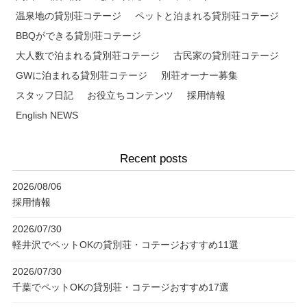
温泉地の貸別荘コテージ
ペットと泊まれる貸別荘コテージ
BBQができる貸別荘コテージ
大人数で泊まれる貸別荘コテージ
古民家の貸別荘コテージ
GWに泊まれる貸別荘コテージ
別荘オーナー募集
スタッフ日記
お役立ちコンテンツ
採用情報
English NEWS
Recent posts
2026/08/06
採用情報
2026/07/30
軽井沢でペットOKの貸別荘・コテージおすすめ11選
2026/07/30
千葉でペットOKの貸別荘・コテージおすすめ17選