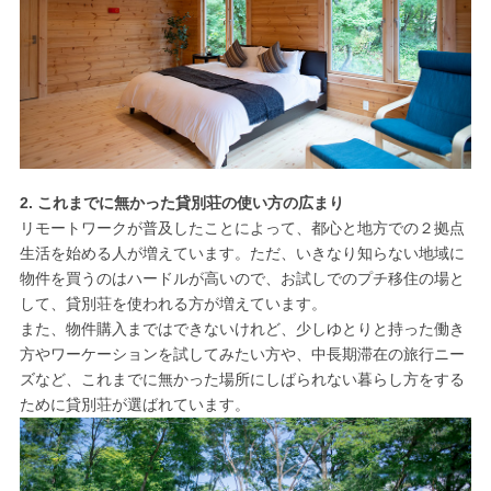
2. これまでに無かった貸別荘の使い方の広まり
リモートワークが普及したことによって、都心と地方での２拠点
生活を始める人が増えています。ただ、いきなり知らない地域に
物件を買うのはハードルが高いので、お試しでのプチ移住の場と
して、貸別荘を使われる方が増えています。
また、物件購入まではできないけれど、少しゆとりと持った働き
方やワーケーションを試してみたい方や、中長期滞在の旅行ニー
ズなど、これまでに無かった場所にしばられない暮らし方をする
ために貸別荘が選ばれています。