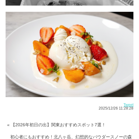
Tweet
2025/12/26 11:28:28
« 【2026年初日の出】関東おすすめスポット7選！
初心者にもおすすめ！北八ヶ岳、幻想的なパウダースノーの森