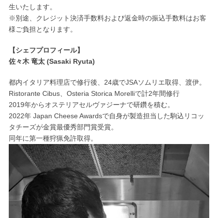
生いたします。
※別途、クレジット決済手数料および返金時の振込手数料はお客
様ご負担となります。
【シェフプロフィール】
佐々木 竜太 (Sasaki Ryuta)
都内イタリア料理店で修行後、24歳でJSAソムリエ取得、渡伊。
Ristorante Cibus、Osteria Storica Morelliで計2年間修行
2019年からオステリアセルヴァジーナで研鑽を積む。
2022年 Japan Cheese Awardsで自身が製造担当した駒込リコッ
タチーズが金賞最優秀部門賞受賞。
同年に第一種狩猟免許取得。