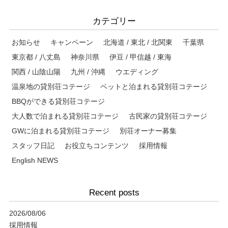
カテゴリー
お知らせ
キャンペーン
北海道 / 東北 / 北関東
千葉県
東京都 / 八丈島
神奈川県
伊豆 / 甲信越 / 東海
関西 / 山陰山陽
九州 / 沖縄
ウエディング
温泉地の貸別荘コテージ
ペットと泊まれる貸別荘コテージ
BBQができる貸別荘コテージ
大人数で泊まれる貸別荘コテージ
古民家の貸別荘コテージ
GWに泊まれる貸別荘コテージ
別荘オーナー募集
スタッフ日記
お役立ちコンテンツ
採用情報
English NEWS
Recent posts
2026/08/06
採用情報