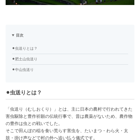
目次
⚫︎虫送りとは？
⚫︎肥土山虫送り
⚫︎中山虫送り
⚫︎虫送りとは？
「虫送り（むしおくり）」とは、主に日本の農村で行われてきた
害虫駆除と豊作祈願の伝統行事で、昔は農薬がないため、農作物
の豊作は虫との戦いでした。
そこで田んぼの稲を食い荒らす害虫を、たいまつ・わら火・太
鼓・掛け声などで村の外へ追い払う儀式です。