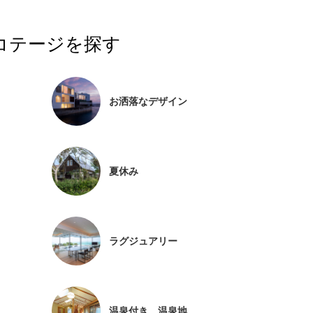
コテージを探す
お洒落なデザイン
夏休み
ラグジュアリー
温泉付き、温泉地