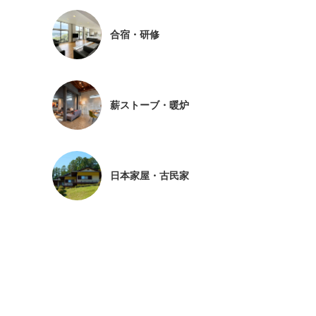
合宿・研修
薪ストーブ・暖炉
日本家屋・古民家