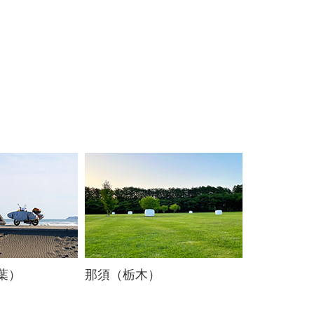
葉）
那須（栃木）