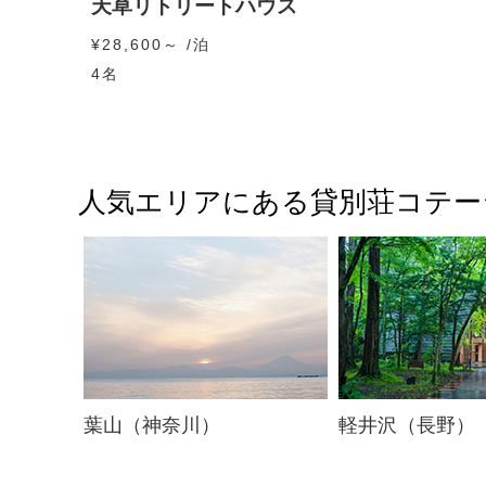
天草リトリートハウス
¥28,600～ /泊
4名
人気エリアにある貸別荘コテー
葉山（神奈川）
軽井沢（長野）