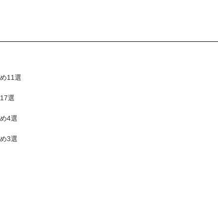
め11選
17選
め4選
め3選