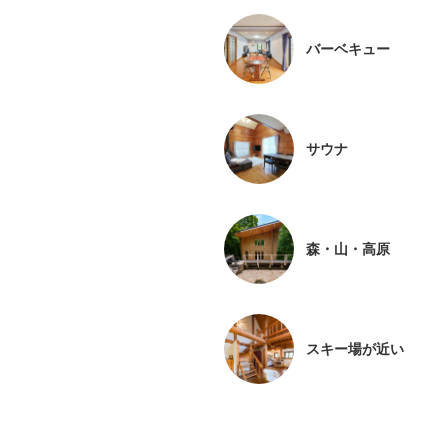
バーベキュー
サウナ
森・山・高原
スキー場が近い