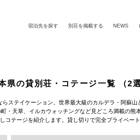
宿泊先を探す
別荘を掲載する
NEWS
本県の貸別荘・コテージ一覧
（2
ならステイケーション。世界最大級のカルデラ・阿蘇山
町・天草、イルカウォッチングなど見どころ満載の熊本
しコテージを紹介します。貸し切りで完全プライベー