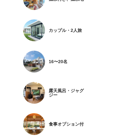
カップル・2人旅
16〜20名
露天風呂・ジャグ
ジー
食事オプション付