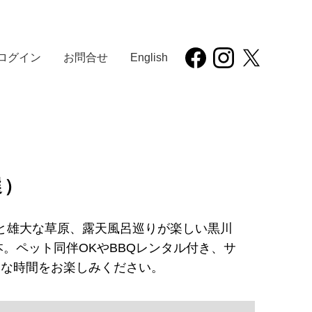
ログイン
お問合せ
English
選）
と雄大な草原、露天風呂巡りが楽しい黒川
。ペット同伴OKやBBQレンタル付き、サ
トな時間をお楽しみください。