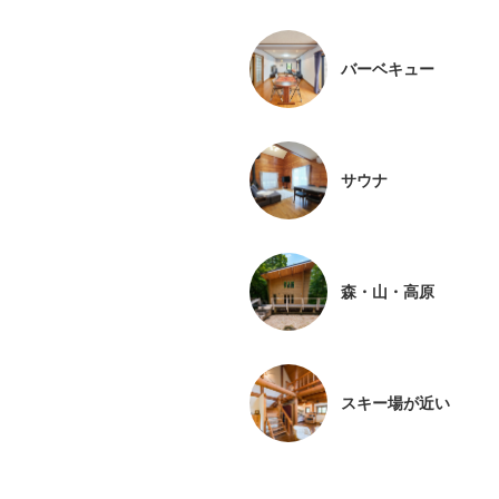
バーベキュー
サウナ
森・山・高原
スキー場が近い