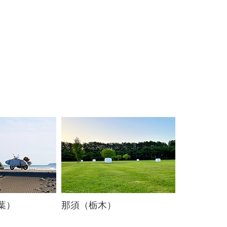
葉）
那須（栃木）