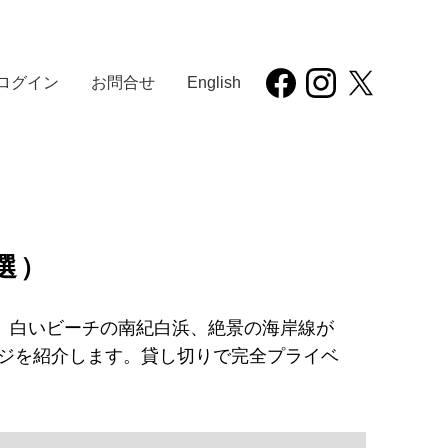
ログイン
お問合せ
English
選）
、白いビーチの南紀白浜、絶景の海岸線が
ージを紹介します。貸し切りで完全プライベ