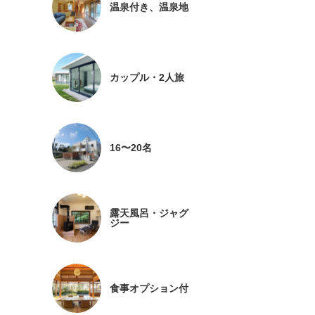
温泉付き、温泉地
カップル・2人旅
16〜20名
露天風呂・ジャグ
ジー
食事オプション付