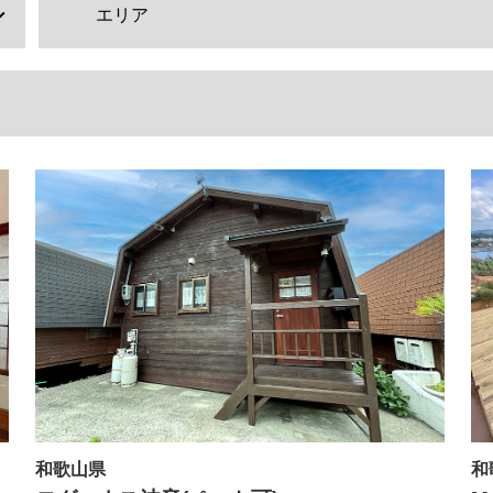
エリア
和歌山県
和