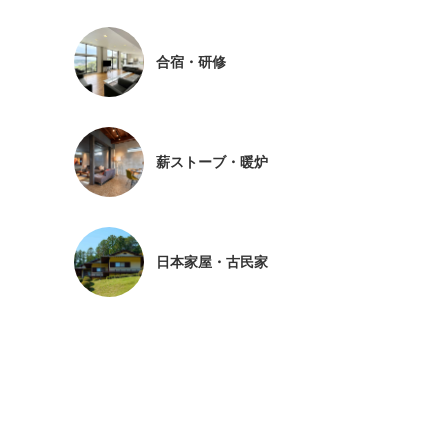
合宿・研修
薪ストーブ・暖炉
日本家屋・古民家