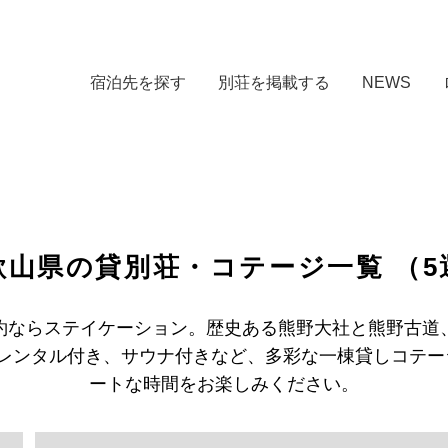
宿泊先を探す
別荘を掲載する
NEWS
歌山県の貸別荘・コテージ一覧
（5
約ならステイケーション。歴史ある熊野大社と熊野古道
Qレンタル付き、サウナ付きなど、多彩な一棟貸しコテ
ートな時間をお楽しみください。