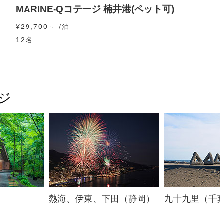
MARINE-Qコテージ 楠井港(ペット可)
¥29,700～ /泊
12名
ジ
熱海、伊東、下田（静岡）
九十九里（千