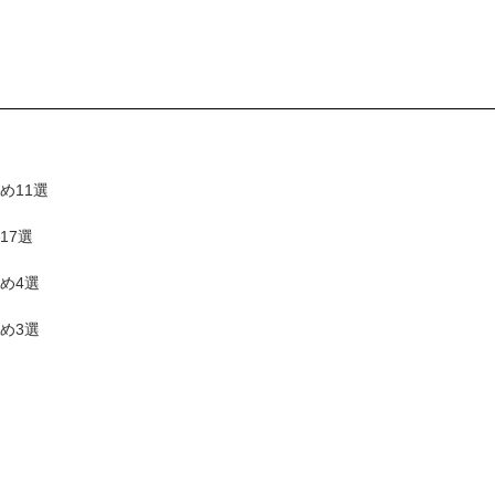
め11選
17選
め4選
め3選