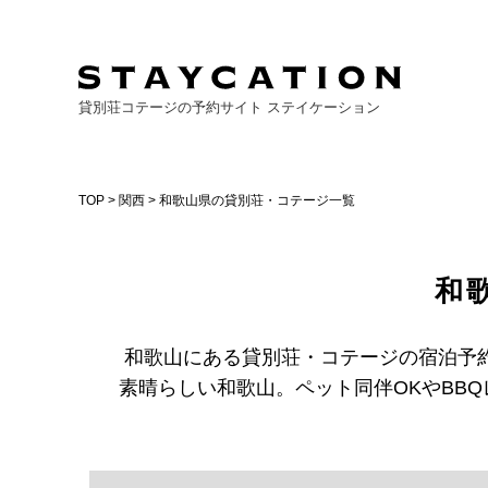
貸別荘コテージの予約サイト ステイケーション
TOP
>
関西
> 和歌山県の貸別荘・コテージ一覧
和
和歌山にある貸別荘・コテージの宿泊予
素晴らしい和歌山。ペット同伴OKやBB