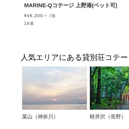
MARINE-Qコテージ 上野港(ペット可)
¥46,200～ /泊
16名
人気エリアにある貸別荘コテー
葉山（神奈川）
軽井沢（長野）