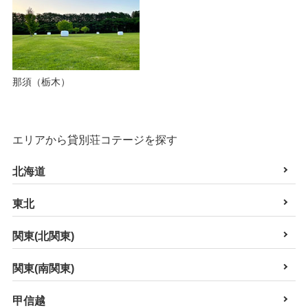
那須（栃木）
エリアから貸別荘コテージを探す
北海道
東北
関東(北関東)
関東(南関東)
甲信越