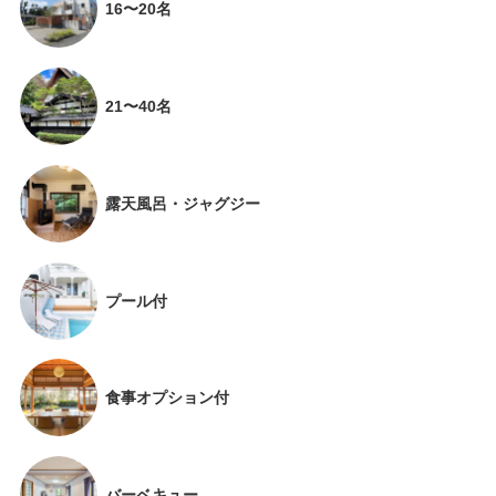
16〜20名
21〜40名
露天風呂・ジャグジー
プール付
食事オプション付
バーベキュー