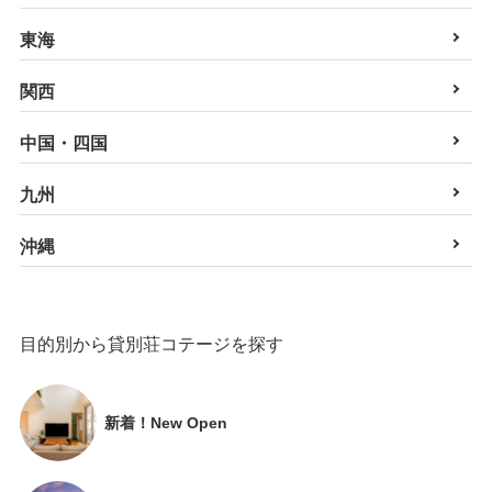
東海
関西
中国・四国
九州
沖縄
目的別から貸別荘コテージを探す
新着！New Open