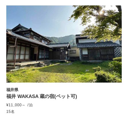
福井県
福井 WAKASA 蔵の宿(ペット可)
¥11,000～ /泊
15名