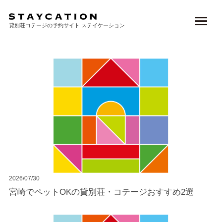
TOP
> NEWS
貸別荘コテージの予約サイト ステイケーション
2026/07/30
宮崎でペットOKの貸別荘・コテージおすすめ2選