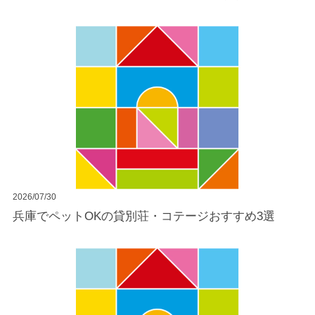
2026/07/30
兵庫でペットOKの貸別荘・コテージおすすめ3選